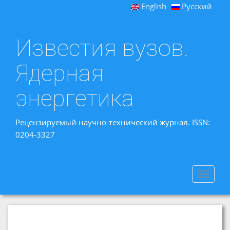
English
Русский
Известия вузов.
Ядерная
энергетика
Рецензируемый научно-технический журнал. ISSN:
0204-3327
Toggle
navigat