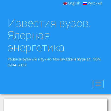
English
Русский
Известия вузов.
Ядерная
энергетика
Рецензируемый научно-технический журнал. ISSN:
0204-3327
Toggle
navigat