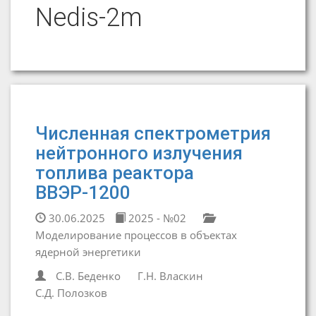
Nedis-2m
Численная спектрометрия
нейтронного излучения
топлива реактора
ВВЭР-1200
30.06.2025
2025 - №02
Моделирование процессов в объектах
ядерной энергетики
С.В. Беденко
Г.Н. Власкин
С.Д. Полозков