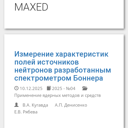
MAXED
Измерение характеристик
полей источников
нейтронов разработанным
спектрометром Боннера
10.12.2025
2025 - №04
Применение ядерных методов и средств
В.А. Кугавда
А.П. Денисенко
Е.В. Рябева