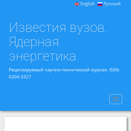
English
Русский
Известия вузов.
Ядерная
энергетика
Рецензируемый научно-технический журнал. ISSN:
0204-3327
Toggle
navigat