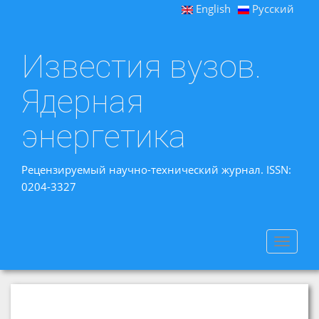
English
Русский
Известия вузов.
Ядерная
энергетика
Рецензируемый научно-технический журнал. ISSN:
0204-3327
Toggle
navigat