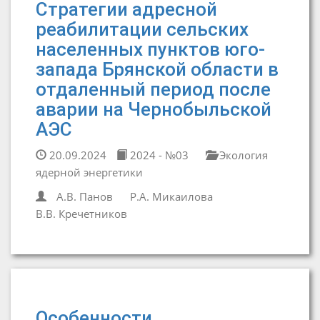
Стратегии адресной
реабилитации сельских
населенных пунктов юго-
запада Брянской области в
отдаленный период после
аварии на Чернобыльской
АЭС
20.09.2024
2024 - №03
Экология
ядерной энергетики
А.В. Панов
Р.А. Микаилова
В.В. Кречетников
Особенности