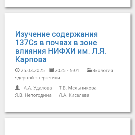
Изучение содержания
137Cs в почвах в зоне
влияния НИФХИ им. Л.Я.
Карпова
25.03.2025
2025 - №01
Экология
ядерной энергетики
А.А. Удалова
Т.В. Мельникова
Я.В. Непогодина
Л.А. Киселева