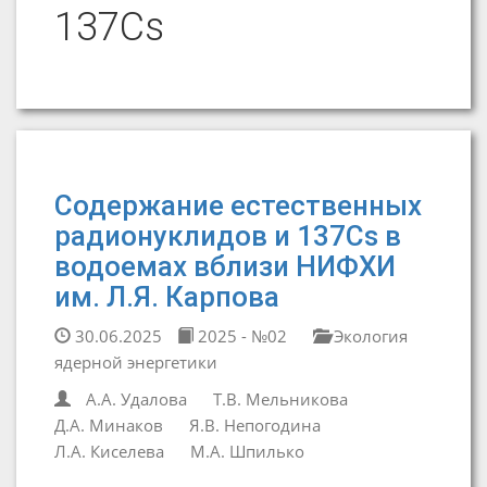
137Cs
Содержание естественных
радионуклидов и 137Cs в
водоемах вблизи НИФХИ
им. Л.Я. Карпова
30.06.2025
2025 - №02
Экология
ядерной энергетики
А.А. Удалова
Т.В. Мельникова
Д.А. Минаков
Я.В. Непогодина
Л.А. Киселева
М.А. Шпилько