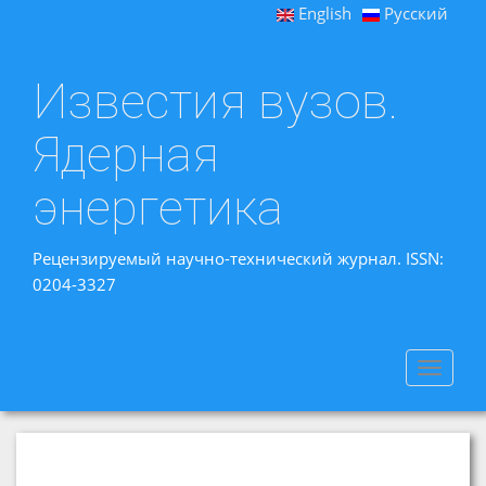
English
Русский
Известия вузов.
Ядерная
энергетика
Рецензируемый научно-технический журнал. ISSN:
0204-3327
Toggle
navigat