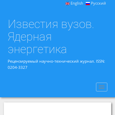
English
Русский
Известия вузов.
Ядерная
энергетика
Рецензируемый научно-технический журнал. ISSN:
0204-3327
Toggle
navigat