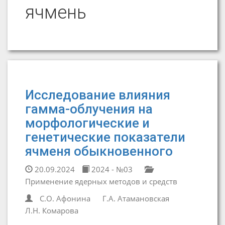
ячмень
Исследование влияния
гамма-облучения на
морфологические и
генетические показатели
ячменя обыкновенного
20.09.2024
2024 - №03
Применение ядерных методов и средств
С.О. Афонина
Г.А. Атамановская
Л.Н. Комарова