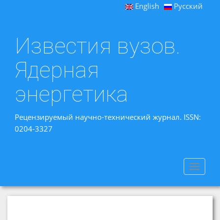
English
Русский
Известия вузов.
Ядерная
энергетика
Рецензируемый научно-технический журнал. ISSN:
0204-3327
Toggle
navigat