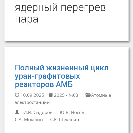
ядерный перегрев
пара
Полный жизненный цикл
уран-графитовых
реакторов АМБ
10.09.2025
2025 - №03
Атомные
электростанции
И.И. Сидоров
Ю.В. Носов
С.А. Мокшин
С.Е. Щеклеин