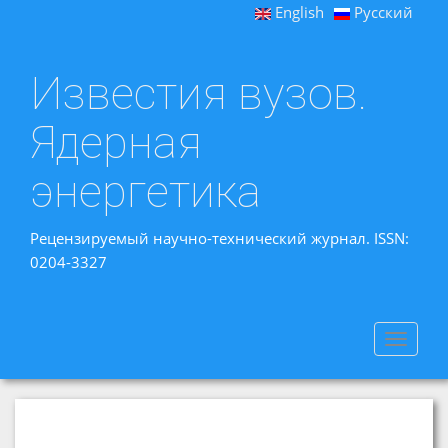
English
Русский
Известия вузов.
Ядерная
энергетика
Рецензируемый научно-технический журнал. ISSN:
0204-3327
Toggle
navigat