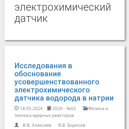
электрохимический
датчик
Исследования в
обоснование
усовершенствованного
электрохимического
датчика водорода в натрии
18.05.2026
2026 - №02
Физика и
техника ядерных реакторов
В.В. Алексеев
В.В. Борисов