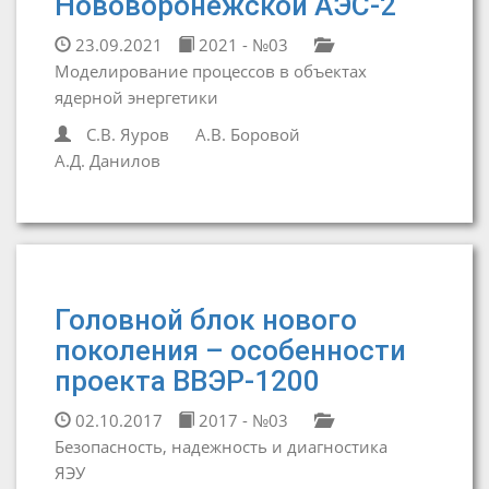
Нововоронежской АЭС-2
23.09.2021
2021 - №03
Моделирование процессов в объектах
ядерной энергетики
С.В. Яуров
А.В. Боровой
А.Д. Данилов
Головной блок нового
поколения – особенности
проекта ВВЭР-1200
02.10.2017
2017 - №03
Безопасность, надежность и диагностика
ЯЭУ