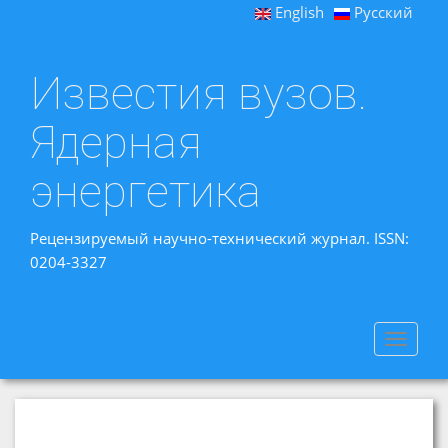
English
Русский
Известия вузов.
Ядерная
энергетика
Рецензируемый научно-технический журнал. ISSN:
0204-3327
Toggle
navigat