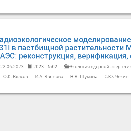
адиоэкологическое моделирование
31I в пастбищной растительности М
АЭС: реконструкция, верификация,
22.06.2023
2023 - №02
Экология ядерной энергети
О.К. Власов
И.А. Звонова
Н.В. Щукина
С.Ю. Чекин