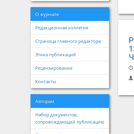
О журнале
Редакционная коллегия
Р
Страница главного редактора
1
Этика публикаций
Ч
Рецензирование
Контакты
Авторам
Набор документов,
сопровождающий публикацию