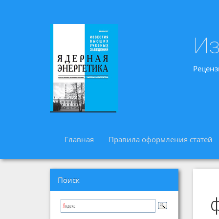
Из
Реценз
Главная
Правила оформления статей
Поиск