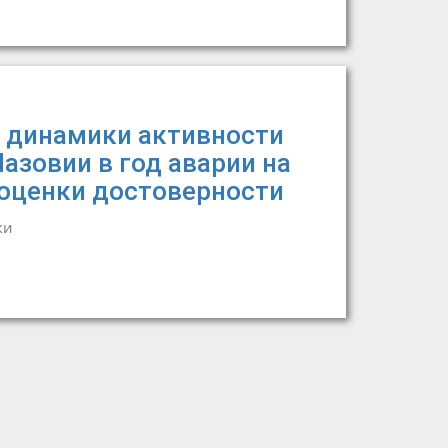
 динамики активности
азовии в год аварии на
 оценки достоверности
ки