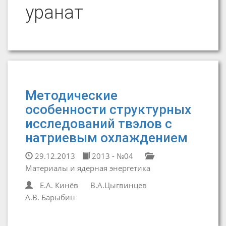
уранат
Методические
особенности структурных
исследований твэлов с
натриевым охлаждением
29.12.2013
2013 - №04
Материалы и ядерная энергетика
Е.А. Кинёв
В.А.Цыгвинцев
А.В. Барыбин