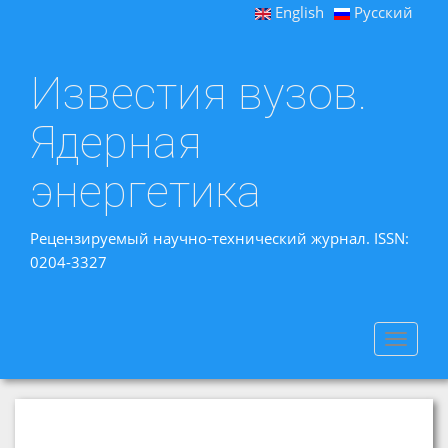
English
Русский
Известия вузов.
Ядерная
энергетика
Рецензируемый научно-технический журнал. ISSN:
0204-3327
Toggle
navigat