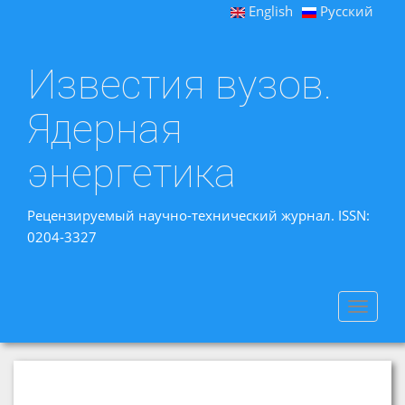
English
Русский
Известия вузов.
Ядерная
энергетика
Рецензируемый научно-технический журнал. ISSN:
0204-3327
Toggle
navigat