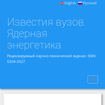
English
Русский
Известия вузов.
Ядерная
энергетика
Рецензируемый научно-технический журнал. ISSN:
0204-3327
Toggle
navigat