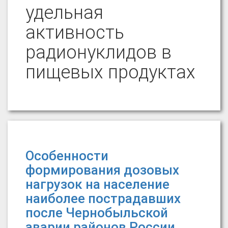
удельная
активность
радионуклидов в
пищевых продуктах
Особенности
формирования дозовых
нагрузок на население
наиболее пострадавших
после Чернобыльской
аварии районов России