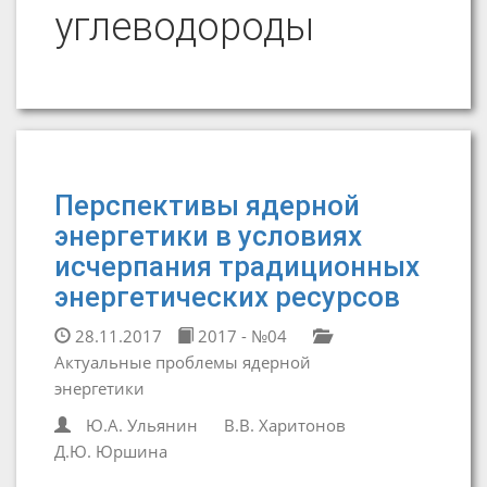
углеводороды
Перспективы ядерной
энергетики в условиях
исчерпания традиционных
энергетических ресурсов
28.11.2017
2017 - №04
Актуальные проблемы ядерной
энергетики
Ю.А. Ульянин
В.В. Харитонов
Д.Ю. Юршина