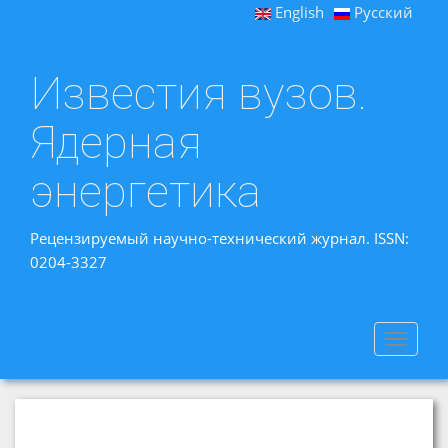
English
Русский
Известия вузов.
Ядерная
энергетика
Рецензируемый научно-технический журнал. ISSN:
0204-3327
Toggle
navigat