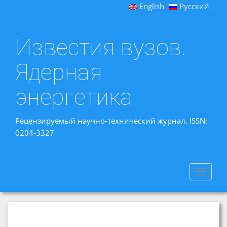
English
Русский
Известия вузов.
Ядерная
энергетика
Рецензируемый научно-технический журнал. ISSN:
0204-3327
Toggle
navigat