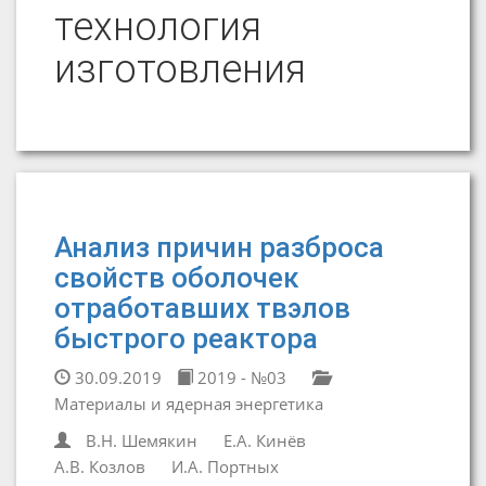
технология
изготовления
Анализ причин разброса
свойств оболочек
отработавших твэлов
быстрого реактора
30.09.2019
2019 - №03
Материалы и ядерная энергетика
В.Н. Шемякин
Е.А. Кинёв
А.В. Козлов
И.А. Портных