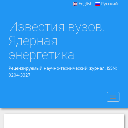
English
Русский
Известия вузов.
Ядерная
энергетика
Рецензируемый научно-технический журнал. ISSN:
0204-3327
Toggle
navigat