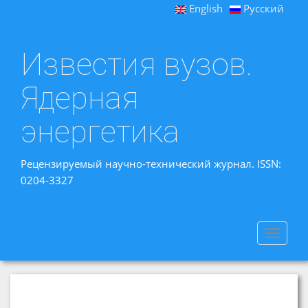
English
Русский
Известия вузов.
Ядерная
энергетика
Рецензируемый научно-технический журнал. ISSN:
0204-3327
Toggle
navigat