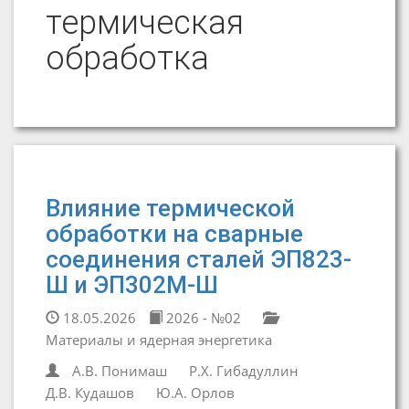
термическая
обработка
Влияние термической
обработки на сварные
соединения сталей ЭП823-
Ш и ЭП302М-Ш
18.05.2026
2026 - №02
Материалы и ядерная энергетика
А.В. Понимаш
Р.Х. Гибадуллин
Д.В. Кудашов
Ю.А. Орлов