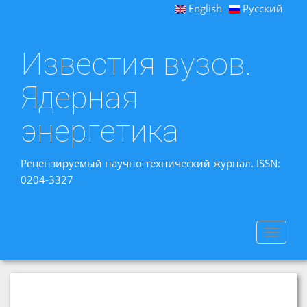
English
Русский
Известия вузов.
Ядерная
энергетика
Рецензируемый научно-технический журнал. ISSN:
0204-3327
Toggle
navigat