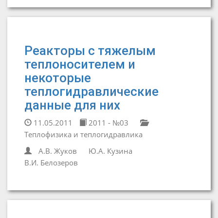
Реакторы с тяжелым
теплоносителем и
некоторые
теплогидравлические
данные для них
11.05.2011
2011 - №03
Теплофизика и теплогидравлика
А.В. Жуков
Ю.А. Кузина
В.И. Белозеров