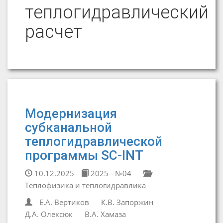
теплогидравлический
расчет
Модернизация
субканальной
теплогидравлической
программы SC-INT
10.12.2025
2025 - №04
Теплофизика и теплогидравлика
Е.А. Вертиков
К.В. Запоржин
Д.А. Олексюк
В.А. Хамаза