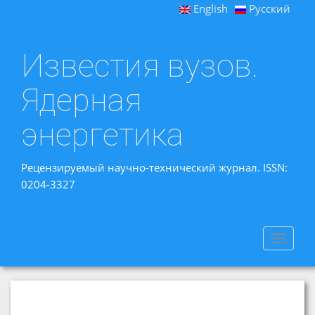
English
Русский
Известия вузов.
Ядерная
энергетика
Рецензируемый научно-технический журнал. ISSN:
0204-3327
Toggle
navigat