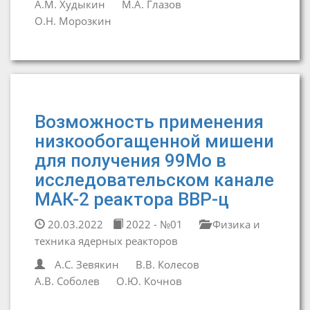
А.М. Худыкин
М.А. Глазов
О.Н. Морозкин
Возможность применения
низкообогащенной мишени
для получения 99Мо в
исследовательском канале
МАК-2 реактора ВВР-ц
20.03.2022
2022 - №01
Физика и
техника ядерных реакторов
А.С. Зевякин
В.В. Колесов
А.В. Соболев
О.Ю. Кочнов