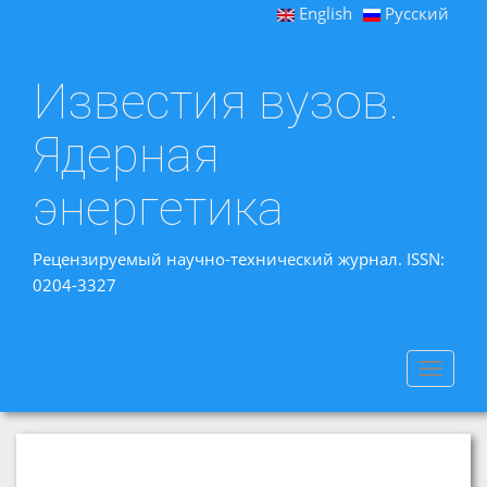
English
Русский
Известия вузов.
Ядерная
энергетика
Рецензируемый научно-технический журнал. ISSN:
0204-3327
Toggle
navigat