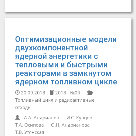
Оптимизационные модели
двухкомпонентной
ядерной энергетики с
тепловыми и быстрыми
реакторами в замкнутом
ядерном топливном цикле
20.09.2018
2018 - №03
Топливный цикл и радиоактивные
отходы
А.А. Андрианов
И.С. Купцов
Т.А. Осипова
О.Н. Андрианова
Т.В. Утянская