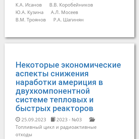
К.А. Исанов
В.В. Коробейников
Ю.А. Кузина
А.Л. Мосеев
В.М. Троянов
Р.А. Шагинян
Некоторые экономические
аспекты снижения
наработки америция в
двухкомпонентной
системе тепловых и
быстрых реакторов
25.09.2023
2023 - №03
Топливный цикл и радиоактивные
отходы