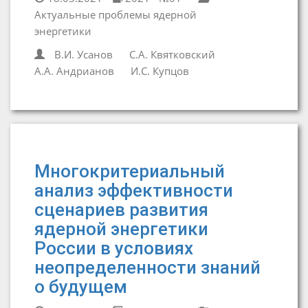
Актуальные проблемы ядерной
энергетики
В.И. Усанов
С.А. Квятковский
А.А. Андрианов
И.С. Купцов
Многокритериальный
анализ эффективности
сценариев развития
ядерной энергетики
России в условиях
неопределенности знаний
о будущем