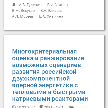
А.В. Гулевич
В.И. Усанов
В.М. Декусар
В.А. Елисеев
А.Л. Мосеев
Е. С. Хныкина
Многокритериальная
оценка и ранжирование
возможных сценариев
развития российской
двухкомпонентной
ядерной энергетики с
тепловыми и быстрыми
натриевыми реакторами
18.03.2021
2021 - №01