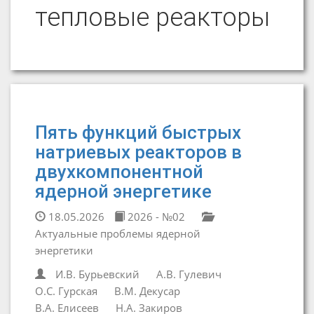
тепловые реакторы
Пять функций быстрых
натриевых реакторов в
двухкомпонентной
ядерной энергетике
18.05.2026
2026 - №02
Актуальные проблемы ядерной
энергетики
И.В. Бурьевский
А.В. Гулевич
О.С. Гурская
В.М. Декусар
В.А. Елисеев
Н.А. Закиров