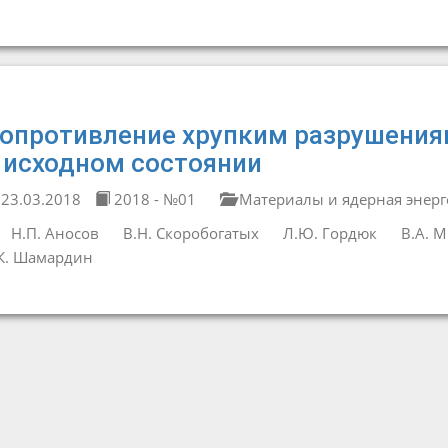
опротивление хрупким разрушения
 исходном состоянии
23.03.2018
2018 - №01
Материалы и ядерная энерг
Н.П. Аносов
В.Н. Скоробогатых
Л.Ю. Гордюк
В.А. 
К. Шамардин