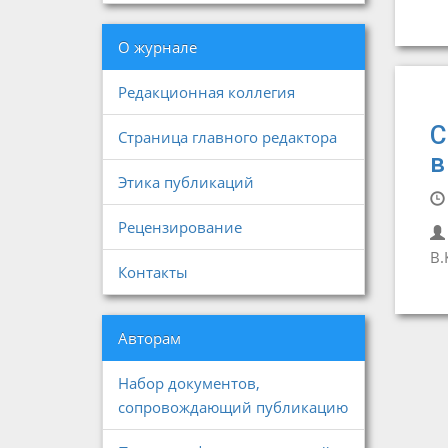
О журнале
Редакционная коллегия
С
Страница главного редактора
в
Этика публикаций
Рецензирование
В.
Контакты
Авторам
Набор документов,
сопровождающий публикацию