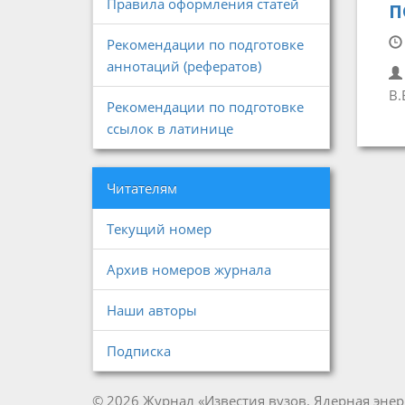
Правила оформления статей
п
Рекомендации по подготовке
аннотаций (рефератов)
В.
Рекомендации по подготовке
ссылок в латинице
Читателям
Текущий номер
Архив номеров журнала
Наши авторы
Подписка
© 2026 Журнал «Известия вузов. Ядерная энер