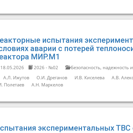
еакторные испытания эксперимент
словиях аварии с потерей теплоноси
еактора МИР.М1
18.05.2026
2026 - №02
Безопасность, надежность и
А.Л. Ижутов
О.И. Дреганов
И.В. Киселева
А.В. Алек
И. Полетаев
А.Н. Маркелов
спытания экспериментальных ТВС