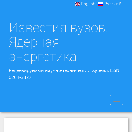
English
Русский
Известия вузов.
Ядерная
энергетика
Рецензируемый научно-технический журнал. ISSN:
0204-3327
Toggle
navigat