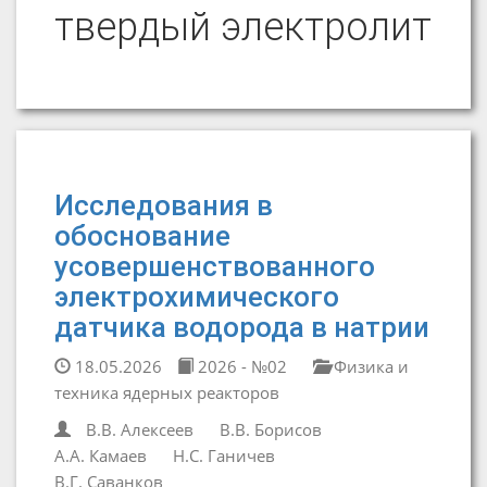
твердый электролит
Исследования в
обоснование
усовершенствованного
электрохимического
датчика водорода в натрии
18.05.2026
2026 - №02
Физика и
техника ядерных реакторов
В.В. Алексеев
В.В. Борисов
А.А. Камаев
Н.С. Ганичев
В.Г. Саванков