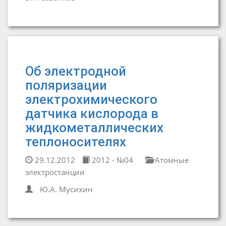
Об электродной
поляризации
электрохимического
датчика кислорода в
жидкометаллических
теплоносителях
29.12.2012
2012 - №04
Атомные
электростанции
Ю.А. Мусихин