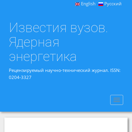
English
Русский
Известия вузов.
Ядерная
энергетика
Рецензируемый научно-технический журнал. ISSN:
0204-3327
Toggle
navigat