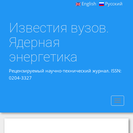
English
Русский
Известия вузов.
Ядерная
энергетика
Рецензируемый научно-технический журнал. ISSN:
0204-3327
Toggle
navigat