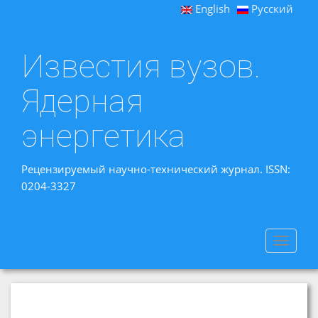
English
Русский
Известия вузов.
Ядерная
энергетика
Рецензируемый научно-технический журнал. ISSN:
0204-3327
Toggle
navigat