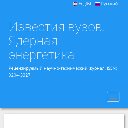
English
Русский
Известия вузов.
Ядерная
энергетика
Рецензируемый научно-технический журнал. ISSN:
0204-3327
Toggle
navigat