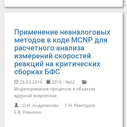
Применение неаналоговых
методов в коде MCNP для
расчетного анализа
измерений скоростей
реакций на критических
сборках БФС
28.03.2016
2016 - №02
Моделирование процессов в объектах
ядерной энергетики
О.Н. Андрианова
Г.Н. Мантуров
Е.В. Рожихин