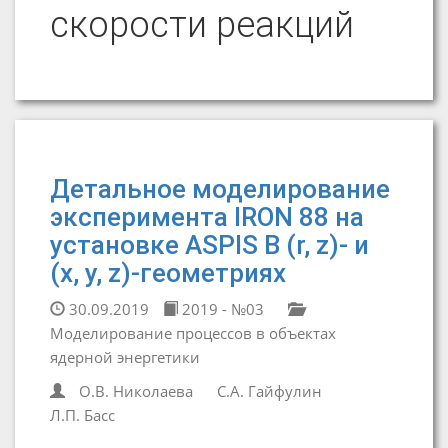
скорости реакций
Детальное моделирование
эксперимента IRON 88 на
установке ASPIS В (r, z)- и
(x, y, z)-геометриях
30.09.2019
2019 - №03
Моделирование процессов в объектах
ядерной энергетики
О.В. Николаева
С.А. Гайфулин
Л.П. Басс