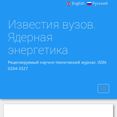
English
Русский
Известия вузов.
Ядерная
энергетика
Рецензируемый научно-технический журнал. ISSN:
0204-3327
Toggle
navigat