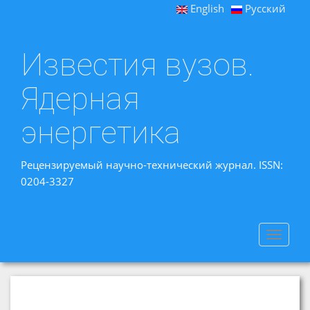
English
Русский
Известия вузов.
Ядерная
энергетика
Рецензируемый научно-технический журнал. ISSN:
0204-3327
Toggle
navigat