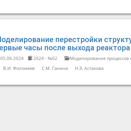
оделирование перестройки структу
ервые часы после выхода реактора
05.06.2024
2024 - №02
Моделирование процессов в
В.И. Фоломеев
С.М. Ганина
Н.Э. Астахова