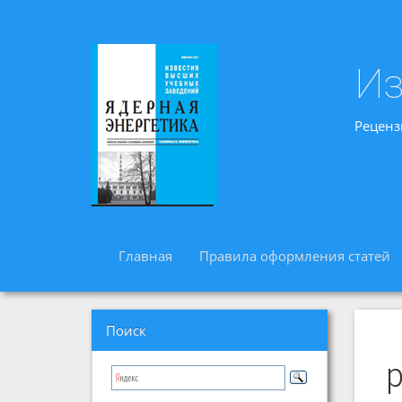
Из
Реценз
Главная
Правила оформления статей
Поиск