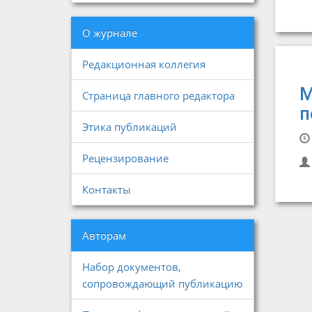
О журнале
Редакционная коллегия
М
Страница главного редактора
п
Этика публикаций
Рецензирование
Контакты
Авторам
Набор документов,
сопровождающий публикацию