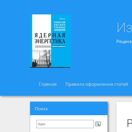
Из
Реценз
Главная
Правила оформления статей
Поиск