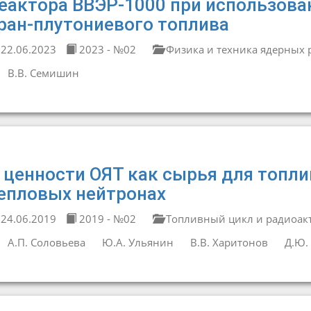
еактора ВВЭР-1000 при использова
ран-плутониевого топлива
22.06.2023
2023 - №02
Физика и техника ядерных 
В.В. Семишин
 ценности ОЯТ как сырья для топли
епловых нейтронах
24.06.2019
2019 - №02
Топливный цикл и радиоак
А.П. Соловьева
Ю.А. Ульянин
В.В. Харитонов
Д.Ю.