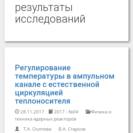
результаты
исследований
Регулирование
температуры в ампульном
канале с естественной
циркуляцией
теплоносителя
28.11.2017
2017 - №04
Физика и
техника ядерных реакторов
Т.А. Осипова
В.А. Старков