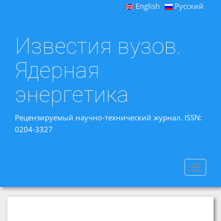
English
Русский
Известия вузов.
Ядерная
энергетика
Рецензируемый научно-технический журнал. ISSN:
0204-3327
Toggle
navigat