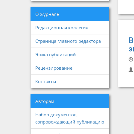
О журнале
Редакционная коллегия
В
Страница главного редактора
э
Этика публикаций
Рецензирование
Контакты
Авторам
Набор документов,
сопровождающий публикацию