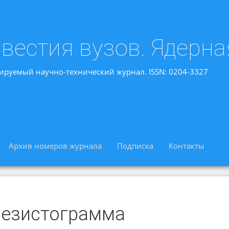
вестия вузов. Ядерна
ируемый научно-технический журнал. ISSN: 0204-3327
Архив номеров журнала
Подписка
Контакты
резистограмма