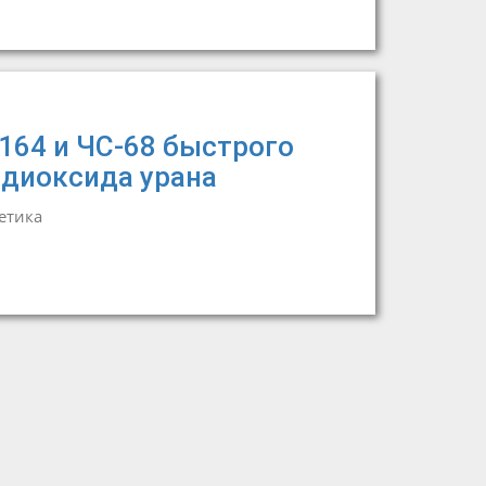
164 и ЧС-68 быстрого
 диоксида урана
етика