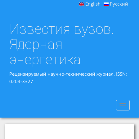
English
Русский
Известия вузов.
Ядерная
энергетика
Рецензируемый научно-технический журнал. ISSN:
0204-3327
Toggle
navigat