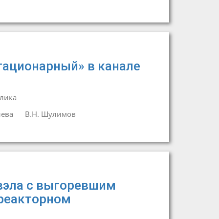
тационарный» в канале
лика
лева
В.Н. Шулимов
вэла с выгоревшим
 реакторном