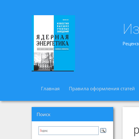
Из
Реценз
Главная
Правила оформления статей
Поиск