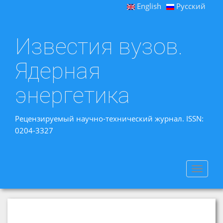
English
Русский
Известия вузов.
Ядерная
энергетика
Рецензируемый научно-технический журнал. ISSN:
0204-3327
Toggle
navigat