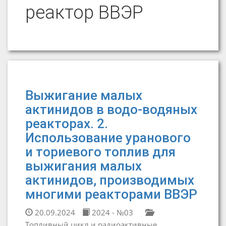
реактор ВВЭР
Выжигание малых
актинидов в водо-водяных
реакторах. 2.
Использование уранового
и ториевого топлив для
выжигания малых
актинидов, производимых
многими реакторами ВВЭР
20.09.2024
2024 - №03
Топливный цикл и радиоактивные