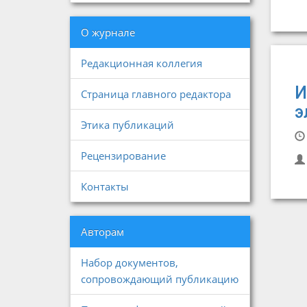
О журнале
Редакционная коллегия
И
Страница главного редактора
э
Этика публикаций
Рецензирование
Контакты
Авторам
Набор документов,
сопровождающий публикацию