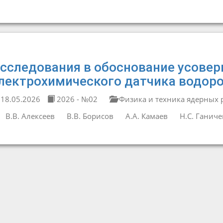
сследования в обоснование усове
лектрохимического датчика водоро
18.05.2026
2026 - №02
Физика и техника ядерных 
В.В. Алексеев
В.В. Борисов
А.А. Камаев
Н.С. Ганиче