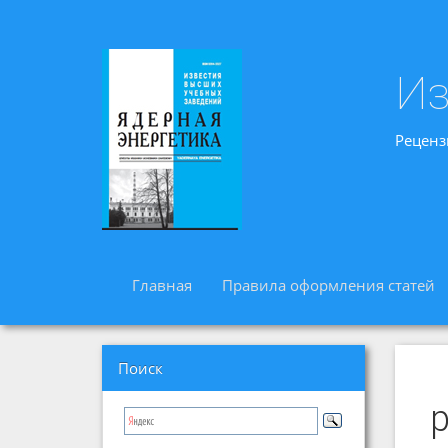
Из
Реценз
Главная
Правила оформления статей
Поиск