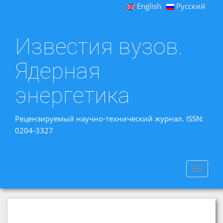
English
Русский
Известия вузов.
Ядерная
энергетика
Рецензируемый научно-технический журнал. ISSN:
0204-3327
Toggle
navigat