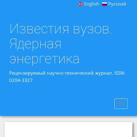
English
Русский
Известия вузов.
Ядерная
энергетика
Рецензируемый научно-технический журнал. ISSN:
0204-3327
Toggle
navigat