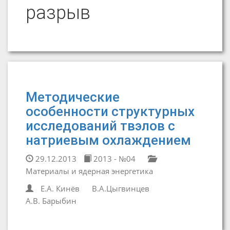
разрыв
Методические
особенности структурных
исследований твэлов с
натриевым охлаждением
29.12.2013
2013 - №04
Материалы и ядерная энергетика
Е.А. Кинёв
В.А.Цыгвинцев
А.В. Барыбин