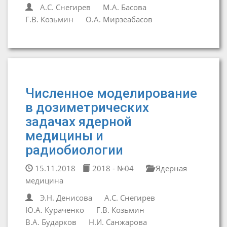
А.С. Снегирев
М.А. Басова
Г.В. Козьмин
О.А. Мирзеабасов
Численное моделирование
в дозиметрических
задачах ядерной
медицины и
радиобиологии
15.11.2018
2018 - №04
Ядерная
медицина
Э.Н. Денисова
А.С. Снегирев
Ю.А. Кураченко
Г.В. Козьмин
В.А. Бударков
Н.И. Санжарова