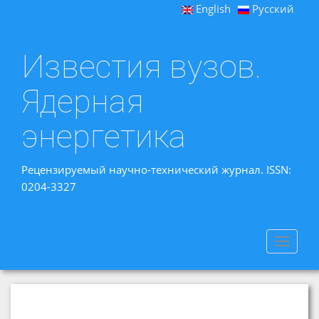
English
Русский
Известия вузов.
Ядерная
энергетика
Рецензируемый научно-технический журнал. ISSN:
0204-3327
Toggle
navigat