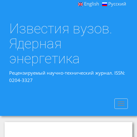
English
Русский
Известия вузов.
Ядерная
энергетика
Рецензируемый научно-технический журнал. ISSN:
0204-3327
Toggle
navigat