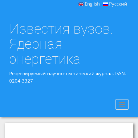
English
Русский
Известия вузов.
Ядерная
энергетика
Рецензируемый научно-технический журнал. ISSN:
0204-3327
Toggle
navigat