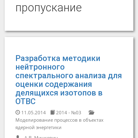
пропускание
Разработка методики
нейтронного
спектрального анализа для
оценки содержания
делящихся изотопов в
ОТВС
11.05.2014
2014 - №03
Моделирование процессов в объектах
ядерной энергетики
А.В. Мицкевич