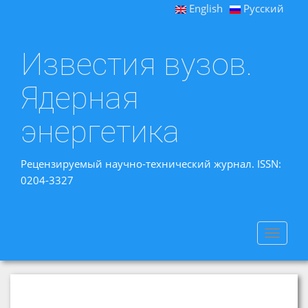
English
Русский
Известия вузов.
Ядерная
энергетика
Рецензируемый научно-технический журнал. ISSN:
0204-3327
Toggle
navigat