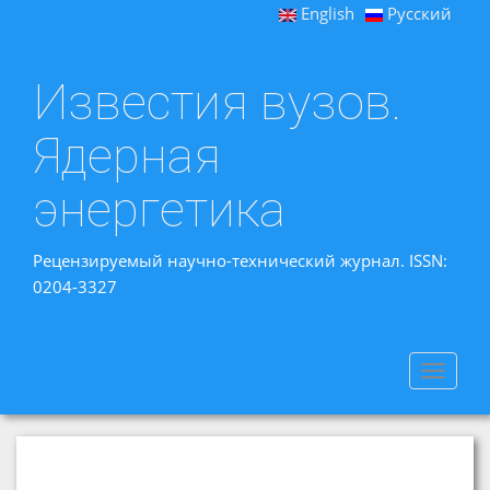
English
Русский
Известия вузов.
Ядерная
энергетика
Рецензируемый научно-технический журнал. ISSN:
0204-3327
Toggle
navigat