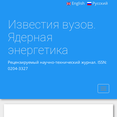
English
Русский
Известия вузов.
Ядерная
энергетика
Рецензируемый научно-технический журнал. ISSN:
0204-3327
Toggle
navigat