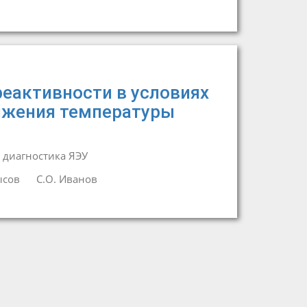
еактивности в условиях
нижения температуры
 диагностика ЯЭУ
ысов
С.О. Иванов