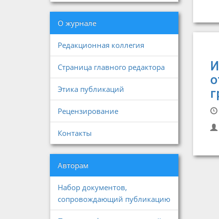
О журнале
Редакционная коллегия
И
Страница главного редактора
о
Этика публикаций
г
Рецензирование
Контакты
Авторам
Набор документов,
сопровождающий публикацию