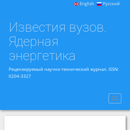
English
Русский
Известия вузов.
Ядерная
энергетика
Рецензируемый научно-технический журнал. ISSN:
0204-3327
Toggle
navigat