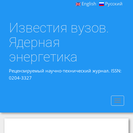
English
Русский
Известия вузов.
Ядерная
энергетика
Рецензируемый научно-технический журнал. ISSN:
0204-3327
Toggle
navigat