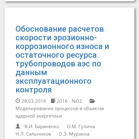
Обоснование расчетов
скорости эрозионно-
коррозионного износа и
остаточного ресурса
трубопроводов аэс по
данным
эксплуатационного
контроля
28.03.2016
2016 - №02
Моделирование процессов в объектах
ядерной энергетики
В.И. Бараненко
О.М. Гулина
Н.Л. Сальников
О.Э. Мурзина