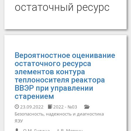
остаточный ресурс
Вероятностное оценивание
остаточного ресурса
элементов контура
теплоносителя реактора
ВВЭР при управлении
старением
23.09.2022
2022 - №03
Безопасность, надежность и диагностика
ЯЭУ
О.М. Гулина
А.В. Меркун