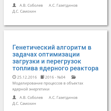
А.В. Соболев
А.С. Газетдинов
Д.С. Самохин
Генетический алгоритм в
задачах оптимизации
загрузки и перегрузок
топлива ядерного реактора
25.12.2016
2016 - №04
Моделирование процессов в объектах
ядерной энергетики
А.В. Соболев
А.С. Газетдинов
Д.С. Самохин