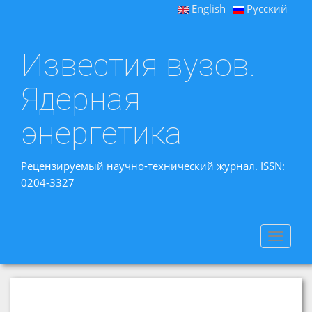
English
Русский
Известия вузов.
Ядерная
энергетика
Рецензируемый научно-технический журнал. ISSN:
0204-3327
Toggle
navigat