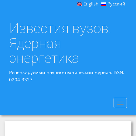
English
Русский
Известия вузов.
Ядерная
энергетика
Рецензируемый научно-технический журнал. ISSN:
0204-3327
Toggle
navigat